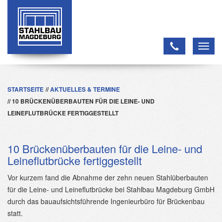
Toggl
navig
STARTSEITE
AKTUELLES & TERMINE
10 BRÜCKENÜBERBAUTEN FÜR DIE LEINE- UND
LEINEFLUTBRÜCKE FERTIGGESTELLT
10 Brückenüberbauten für die Leine- und
Leineflutbrücke fertiggestellt
Vor kurzem fand die Abnahme der zehn neuen Stahlüberbauten
für die Leine- und Leineflutbrücke bei Stahlbau Magdeburg GmbH
durch das bauaufsichtsführende Ingenieurbüro für Brückenbau
statt.