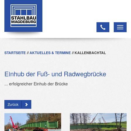
Toggl
navig
STARTSEITE
AKTUELLES & TERMINE
KALLENBACHTAL
Einhub der Fuß- und Radwegbrücke
... erfolgreicher Einhub der Brücke
Zurück