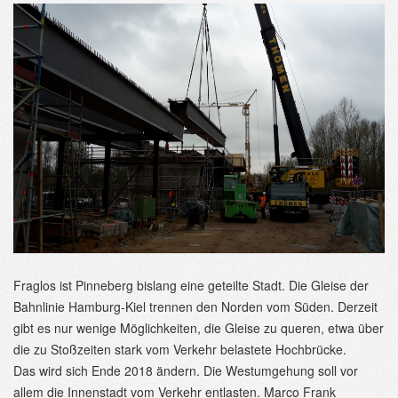
Fraglos ist Pinneberg bislang eine geteilte Stadt. Die Gleise der
Bahnlinie Hamburg-Kiel trennen den Norden vom Süden. Derzeit
gibt es nur wenige Möglichkeiten, die Gleise zu queren, etwa über
die zu Stoßzeiten stark vom Verkehr belastete Hochbrücke.
Das wird sich Ende 2018 ändern. Die Westumgehung soll vor
allem die Innenstadt vom Verkehr entlasten. Marco Frank