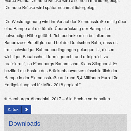
Marco Frank. Die neue Brücke wird also noch mal tiefergelegt.
Die neue Brücke wird später nochmal tiefergelegt
Die Westumgehung wird im Verlauf der Siemensstraße mittig über
eine Rampe auf die für die Überbrückung der Bahngleise
notwendige Höhe geführt. "Ich bedanke mich bei allen am
Bauprozess Beteiligten und bei der Deutschen Bahn, dass es
trotz schwieriger Rahmenbedingungen gelungen ist, diesen
wichtigen Bauabschnitt termingerecht und erfolgreich zu
realisieren", so Pinnebergs Bauamtschef Klaus Stieghorst. Er
beziffert die Kosten des Brückenbauwerkes einschließlich der
Rampe in der Siemensstraße auf rund 5,4 Millionen Euro. Die
Fertigstellung sei für März 2018 geplant."
© Hamburger Abendblatt 2017 – Alle Rechte vorbehalten.
Zurück
Downloads