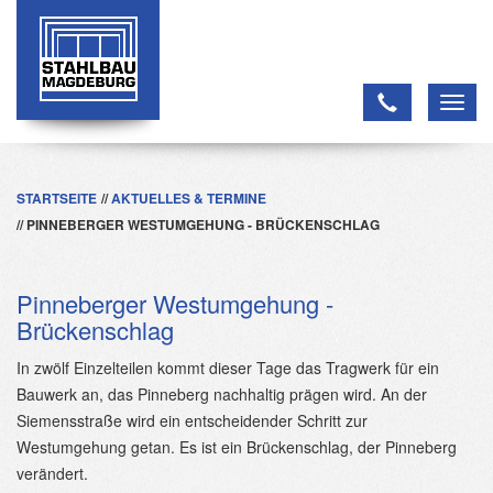
Toggl
navig
STARTSEITE
AKTUELLES & TERMINE
PINNEBERGER WESTUMGEHUNG - BRÜCKENSCHLAG
Pinneberger Westumgehung -
Brückenschlag
In zwölf Einzelteilen kommt dieser Tage das Tragwerk für ein
Bauwerk an, das Pinneberg nachhaltig prägen wird. An der
Siemensstraße wird ein entscheidender Schritt zur
Westumgehung getan. Es ist ein Brückenschlag, der Pinneberg
verändert.