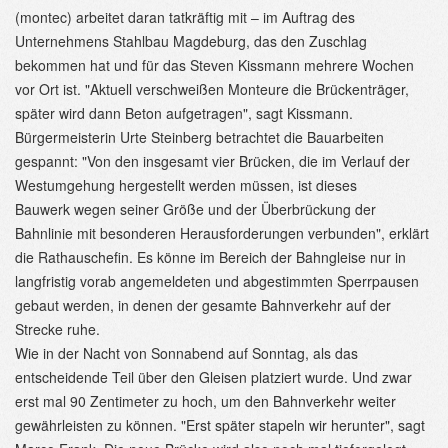
(montec) arbeitet daran tatkräftig mit – im Auftrag des
Unternehmens Stahlbau Magdeburg, das den Zuschlag
bekommen hat und für das Steven Kissmann mehrere Wochen
vor Ort ist. "Aktuell verschweißen Monteure die Brückenträger,
später wird dann Beton aufgetragen", sagt Kissmann.
Bürgermeisterin Urte Steinberg betrachtet die Bauarbeiten
gespannt: "Von den insgesamt vier Brücken, die im Verlauf der
Westumgehung hergestellt werden müssen, ist dieses
Bauwerk wegen seiner Größe und der Überbrückung der
Bahnlinie mit besonderen Herausforderungen verbunden", erklärt
die Rathauschefin. Es könne im Bereich der Bahngleise nur in
langfristig vorab angemeldeten und abgestimmten Sperrpausen
gebaut werden, in denen der gesamte Bahnverkehr auf der
Strecke ruhe.
Wie in der Nacht von Sonnabend auf Sonntag, als das
entscheidende Teil über den Gleisen platziert wurde. Und zwar
erst mal 90 Zentimeter zu hoch, um den Bahnverkehr weiter
gewährleisten zu können. "Erst später stapeln wir herunter", sagt