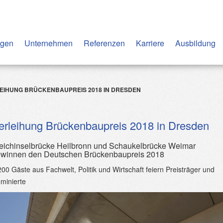
ngen
Unternehmen
Referenzen
Karriere
Ausbildung
EIHUNG BRÜCKENBAUPREIS 2018 IN DRESDEN
erleihung Brückenbaupreis 2018 in Dresden
eichinselbrücke Heilbronn und Schaukelbrücke Weimar
winnen den Deutschen Brückenbaupreis 2018
200 Gäste aus Fachwelt, Politik und Wirtschaft feiern Preisträger und
minierte