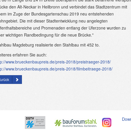
ücke den Alt-Neckar in Heilbronn und verbindet das Stadtzentrum mit
nem im Zuge der Bundesgartenschau 2019 neu entstehenden
hngebiet. Die mit dieser Stadtentwicklung neu angelegten
fenthaltsbereiche und Promenaden entlang der Uferzone wurden zu
ner wichtigen Randbedingung für die neue Brücke."
ahlbau Magdeburg realisierte den Stahlbau mit 452 to.
iteres erfahren Sie auch:
tp://www.brueckenbaupreis.de/preis-2018/preistraeger-2018/
tp://www.brueckenbaupreis.de/preis-2018/filmbeitraege-2018/
Zurück
Dow