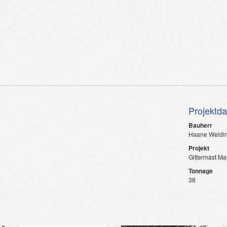
Projektd
Bauherr
Haane Weldi
Projekt
Gittermast Ma
Tonnage
38