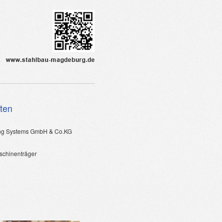
aten
ng Systems GmbH & Co.KG
schinenträger