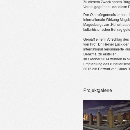
Zu diesem Zweck haben Bürger
Verein gegründet, der diese E
Der Oberbürgermeister hat mi
internationale Wirkung Mag
Magdeburgs zur „Kulturhaupts
kulturhistorischer Beitrag gel
Gemäß einem Vorschlag des a
von Prof. Dr. Heiner Lück der
international renommierte Kün
Denkmal zu erstellen.
Im Oktober 2014 wurden in Ma
Empfehlung des künstlerisch
2015 ein Entwurf von Claus B
Projektgalerie