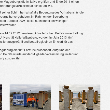
 Magdeburgs die Initiative ergriffen und Ende 2011 einen
rinnerungslücke sichtbar schließen will.
t seiner Schirmherrschaft die Bedeutung des Vorhabens für die
deburgs hervorgehoben. Im Rahmen der Bewerbung
tadt Europas 2025“ sollte auch damit ein wichtiger
eistet werden.
m 14.02.2012 berufenen künstlerischen Beirats unter Leitung
 Universität Halle-Wittenberg, wurden im Jahr 2013 fünf
stler ausgewählt und beauftragt, einen Entwurf für das
gdeburg die fünf Entwürfe präsentiert. Aufgrund der
en Beirats wurde auf der Mitgliederversammlung im Januar
ury ausgewählt.