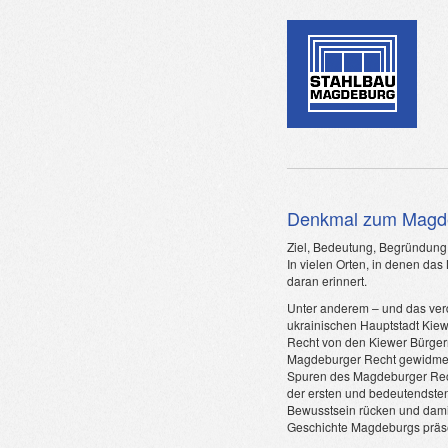
Denkmal zum Magde
Ziel, Bedeutung, Begründung
In vielen Orten, in denen das
daran erinnert.
Unter anderem – und das ver
ukrainischen Hauptstadt Kie
Recht von den Kiewer Bürger
Magdeburger Recht gewidmet
Spuren des Magdeburger Rech
der ersten und bedeutendsten R
Bewusstsein rücken und dami
Geschichte Magdeburgs präse