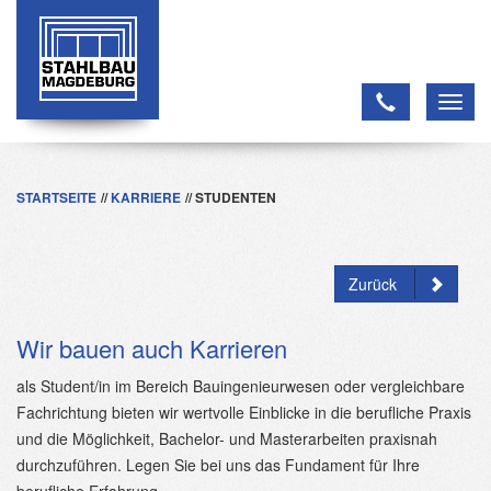
Toggl
navig
STARTSEITE
KARRIERE
STUDENTEN
Zurück
Wir bauen auch Karrieren
als Student/in im Bereich Bauingenieurwesen oder vergleichbare
Fachrichtung bieten wir wertvolle Einblicke in die berufliche Praxis
und die Möglichkeit, Bachelor- und Masterarbeiten praxisnah
durchzuführen. Legen Sie bei uns das Fundament für Ihre