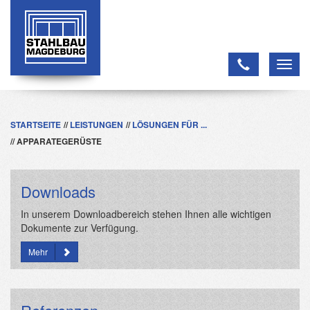
Toggl
navig
STARTSEITE
LEISTUNGEN
LÖSUNGEN FÜR ...
APPARATEGERÜSTE
Downloads
In unserem Downloadbereich stehen Ihnen alle wichtigen
Dokumente zur Verfügung.
Mehr