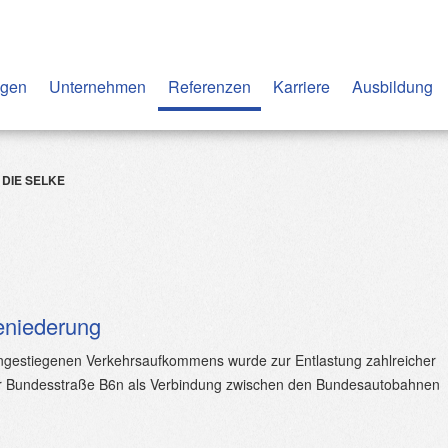
ngen
Unternehmen
Referenzen
Karriere
Ausbildung
DIE SELKE
eniederung
 angestiegenen Verkehrsaufkommens wurde zur Entlastung zahlreicher
er Bundesstraße B6n als Verbindung zwischen den Bundesautobahnen