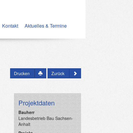
Kontakt
Aktuelles & Termine
Drucken
Zurück
Projektdaten
Bauherr
Landesbetrieb Bau Sachsen-
Anhalt