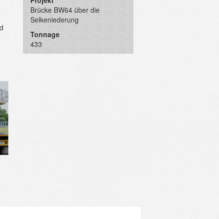
Projekt
Brücke BW64 über die
Selkeniederung
nd
Tonnage
433