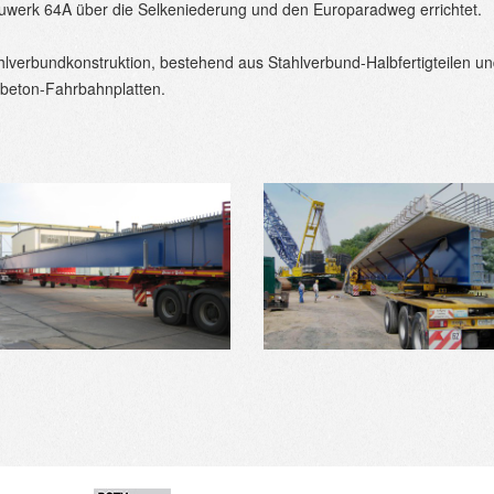
uwerk 64A über die Selkeniederung und den Europaradweg errichtet.
lverbundkonstruktion, bestehend aus Stahlverbund-Halbfertigteilen u
lbeton-Fahrbahnplatten.