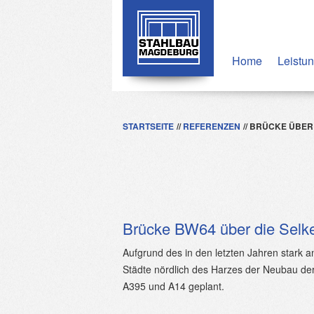
Home
Leistu
STARTSEITE
REFERENZEN
BRÜCKE ÜBER 
Brücke BW64 über die Selk
Aufgrund des in den letzten Jahren stark
Städte nördlich des Harzes der Neubau d
A395 und A14 geplant.