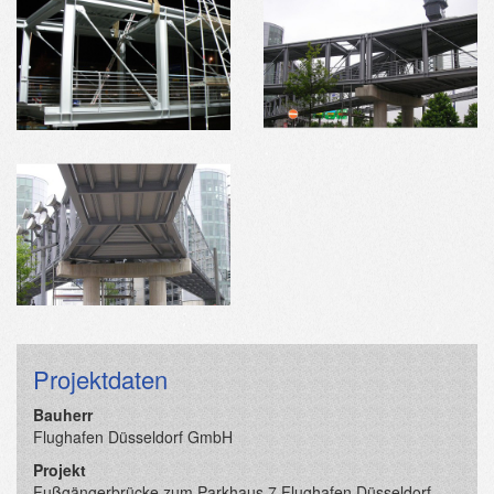
Projektdaten
Bauherr
Flughafen Düsseldorf GmbH
Projekt
Fußgängerbrücke zum Parkhaus 7 Flughafen Düsseldorf