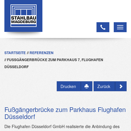
Toggl
navig
STARTSEITE
REFERENZEN
FUSSGÄNGERBRÜCKE ZUM PARKHAUS 7, FLUGHAFEN D
ÜSSELDORF
Drucken
Zurück
Fußgängerbrücke zum Parkhaus Flughafen
Düsseldorf
Die Flughafen Düsseldorf GmbH realisierte die Anbindung des