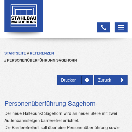
Toggl
navig
STARTSEITE
REFERENZEN
PERSONENÜBERFÜHRUNG SAGEHORN
Drucken
Zurück
Personenüberführung Sagehorn
Der neue Haltepunkt Sagehorn wird an neuer Stelle mit zwei
Außenbahnsteigen barrierefrei errichtet.
Die Barrierefreiheit soll über eine Personenüberführung sowie