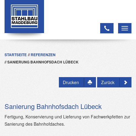
Toggl
navig
STARTSEITE
REFERENZEN
SANIERUNG BAHNHOFSDACH LÜBECK
Drucken
Zurück
Sanierung Bahnhofsdach Lübeck
Fertigung, Konservierung und Lieferung von Fachwerkpfetten zur
Sanierung des Bahnhofdaches.